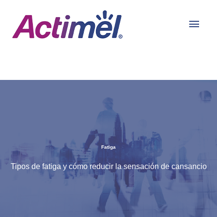
Ir
Men
al
contenido
prin
Fatiga
Tipos de fatiga y cómo reducir la sensación de cansancio