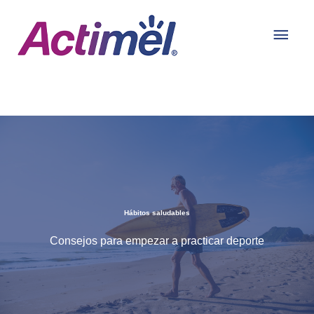
Ir
Men
al
contenido
prin
Hábitos saludables
Consejos para empezar a practicar deporte